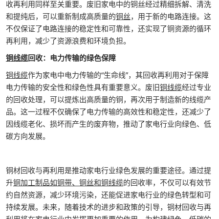
收再利用同样至关重要。废旧家电中的铜丝经过精细拆解、清洗
和提纯后，可以重新制成高质量的
铜丝
，用于新的电路连接。这
不仅保证了电路连接的稳定性和可靠性，还实现了铜资源的循环
再利用，减少了资源浪费和环境负担。
铜线缆
回收：电力传输的绿色保障
铜线缆
作为家电中电力传输的“生命线”，其回收再利用对于保障
电力传输的安全性和绿色性具有重要意义。废旧
铜线缆
经过专业
的回收处理，可以提炼出高质量的铜，再次用于制造新的线缆产
品。这一过程不仅确保了电力传输的高效性和稳定性，还减少了
因线缆老化、损坏而产生的废弃物，推动了家电行业向绿色、低
碳方向发展。
铜材回收与再利用是推动家电行业绿色发展的重要途径。通过提
升
铜加工制品如铜带、铜丝和铜线缆
的回收率，不仅可以有效节
约自然资源，减少环境污染，还能促进家电行业的绿色转型和可
持续发展。未来，随着技术的进步和政策的引导，铜材回收与再