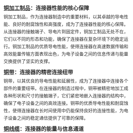
铜加工制品
：连接器性能的核心保障
铜加工制品，作为连接器制造中的重要材料，以其卓越的导电性
能、良好的耐腐蚀性和高强度，成为了连接器性能的核心保障。
从连接器的接触端子、导电片到固定件，铜加工制品无处不在，
它们以不同的形态和功能，确保了连接器在复杂环境下的稳定运
行。铜加工制品的优质导电性能，使得连接器在高速数据传输和
高效能量传输方面表现出色，为电子设备之间的信息传递与能量
交换提供了坚实的支撑。
铜带
：连接器的精密连接纽带
铜带，以其优良的导电性能和延展性，成为了连接器中连接各个
部件的重要纽带。在连接器的制造过程中，铜带被精密地加工成
各种形状和尺寸的接触端子，它们紧密地嵌入连接器的结构中，
确保了电子设备之间的高效连接。铜带的优质导电性能和耐腐蚀
性，使得连接器在长时间使用中仍能保持良好的连接性能，为电
子设备之间的稳定通信提供了可靠的保障。
铜线缆
：连接器的能量与信息通道