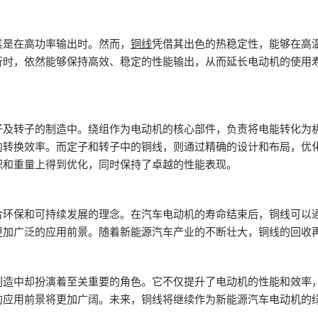
其是在高功率输出时。然而，
铜线
凭借其出色的热稳定性，能够在高
行时，依然能够保持高效、稳定的性能输出，从而延长电动机的使用
子及转子的制造中。绕组作为电动机的核心部件，负责将电能转化为
的转换效率。而定子和转子中的铜线，则通过精确的设计和布局，优
积和重量上得到优化，同时保持了卓越的性能表现。
合环保和可持续发展的理念。在汽车电动机的寿命结束后，铜线可以
更加广泛的应用前景。随着新能源汽车产业的不断壮大，铜线的回收
制造中却扮演着至关重要的角色。它不仅提升了电动机的性能和效率
的应用前景将更加广阔。未来，铜线将继续作为新能源汽车电动机的