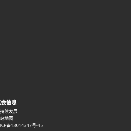
展会信息
可持续发展
网站地图
ICP备13014347号-45