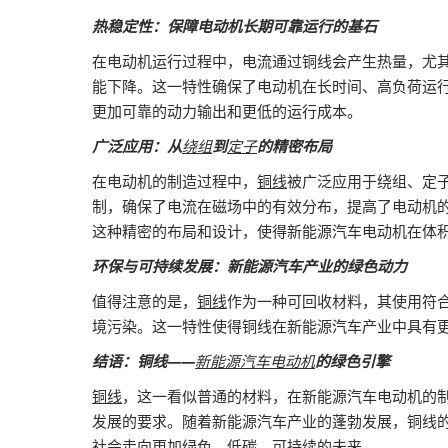
热稳定性：保障电动机长期可靠运行的基石
在电动机运行过程中，电流通过铜线会产生热量，尤
能下降。这一特性确保了电动机在长时间、高负荷运
更加可靠的动力输出和更低的运行成本。
广泛应用：从
绕组
到
定子
的精密布局
在电动机的制造过程中，
铜线
被广泛应用于绕组、定
制，确保了电流在磁场中的有效分布，提高了电动机
这种精密的布局和设计，使得新能源汽车电动机在体
环保与可持续发展：新能源汽车产业的绿色动力
值得注意的是，
铜线
作为一种可回收材料，其使用符
境污染。这一特性使得铜线在新能源汽车产业中具有
结语：铜线——
新能源汽车电动机
的绿色引擎
铜线
，这一看似普通的材料，在新能源汽车电动机的
发展的要求。随着新能源汽车产业的蓬勃发展，铜线
社会走向更加绿色、低碳、可持续的未来。