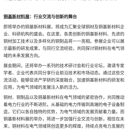
铜基新材料展
：行业交流与创新的舞台
即将举办的铜基新材料展，将成为汇聚全球铜材及铜基新材料企
业、科研机构的盛会。在这里，各类创新的铜基新材料、先进的
铜材加工技术以及多样化的铜制品将一一亮相。参展企业可以展
示最新的研发成果，与同行交流经验，共同探讨铜材料在电气领
域的未来发展方向。
展会期间，还将举办一系列的技术研讨会和行业论坛，邀请专家
学者、企业代表共同分享行业前沿技术和市场动态。通过这些交
流活动，能够促进产学研的深度融合，加速铜基新材料的研发和
应用，为电气领域的发展注入新的活力。
铜材、铜制品以及铜基新材料在电气领域的紧密协作，共同推动
着电力行业的不断进阶。从基础的电力传输到高端的电子设备制
造，它们以各自独特的优势，为电气领域的发展贡献着力量。而
铜基新材料展的举办，将进一步加强行业交流与创新，相信在未
来，铜材料在电气领域将创造更多的辉煌，持续点亮电力发展的