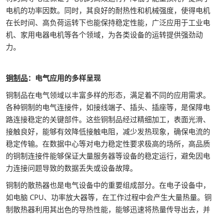
电机的功率因数。同时，其良好的耐热性和机械强度，使得电机
在长时间、高负荷运转下也能保持稳定性能，广泛应用于工业电
机、家用电器电机等各个领域，为各类设备的运转提供强劲动
力。
铜制品
：电气应用的多样呈现
铜制品在电气领域以丰富多样的形态，满足着不同的应用需求。
各种铜制的电气连接件，如接线端子、插头、插座等，是保障电
路连接稳定的关键部件。这些铜制品经过精细加工，表面光滑、
接触良好，能够有效降低接触电阻，减少发热现象，确保电流的
稳定传输。在数据中心等对电力稳定性要求极高的场所，高品质
的铜制连接件能够保证大量服务器等设备的稳定运行，避免因电
力连接问题导致的数据丢失或设备故障。
铜制的散热器也是电气设备中的重要组成部分。在电子设备中，
如电脑 CPU、功率放大器等，在工作过程中会产生大量热量。铜
制散热器利用其出色的导热性能，能够迅速将热量传导出去，并