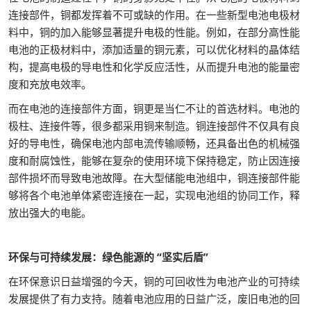
连接部件，铜都发挥着不可或缺的作用。在一些新型电池电极材
料中，铜的加入能够显著提升电极的性能。例如，在部分高性能
电池的正极材料中，添加适量的铜元素，可以优化材料的晶体结
构，提高电极的导电性和化学反应活性，从而提升电池的能量密
度和充放电效率。
而在电池的连接部件方面，铜更是当仁不让的首选材料。电池的
极柱、连接件等，很多都采用铜来制造。铜连接部件不仅具有良
好的导电性，确保电池内部电流传输顺畅，还具备出色的机械强
度和耐腐蚀性，能够在复杂的使用环境下保持稳定，防止因连接
部件损坏而导致电池故障。在大型储能电池组中，铜连接部件能
够将各个电池单体紧密连接在一起，实现电池组的协同工作，释
放出强大的电能。
环保与可持续发展：绿色能源的 “坚实后盾”
在环保意识日益增强的今天，铜的可回收性为电池产业的可持续
发展提供了有力支持。随着电池应用的日益广泛，废旧电池的回