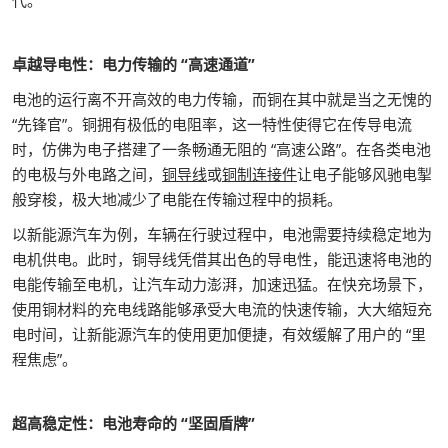
代。
卓越导电性：电力传输的 “高速通道”
电池的运行离不开高效的电力传输，而铜在其中就是当之无愧的
“先锋官”。铜拥有极低的电阻率，这一特性使得它在传导电流
时，仿佛为电子搭建了一条畅通无阻的 “高速公路”。在各类电池
的电极与外电路之间，
铜导线
或
铜制连接件
让电子能够风驰电掣
般穿梭，极大地减少了电能在传输过程中的损耗。
以新能源汽车为例，车辆在行驶过程中，电池需要持续稳定地为
电机供电。此时，铜导线凭借其出色的导电性，能迅速将电池的
电能传输至电机，让汽车动力澎湃，加速迅猛。在快充场景下，
使用铜材料的充电线路能够承受大电流的快速传输，大大缩短充
电时间，让新能源汽车的使用更加便捷，有效缓解了用户的 “里
程焦虑”。
超高稳定性：电池寿命的 “坚固盾牌”