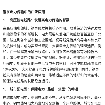
铜在电力传输中的广泛应用
1. 高压输电线路：长距离电力传输的脊梁
在高压输电领域，铜导线发挥着核心作用。随着经济的快速发展
和能源需求的不断增长，电力需要从发电厂跨越数百甚至数千公
里，输送到各个城市和工业区域。铜导线凭借其高导电率和良好
的机械性能，成为实现长距离、大容量电力传输的理想选择。例
如，在一些超高压输电线路中，采用铜芯电缆能够有效降低电
阻，减少电能在传输过程中的损耗。据统计，使用铜导线进行高
压输电，相较于其他一些低导电率的材料，可使电能损耗降低约
10%-20%，大大提高了电力传输的效率和经济性。同时，铜导
线具有足够的强度和柔韧性，能够适应不同的地形和气候条件，
确保输电线路的长期稳定运行。
1. 城市配电网：保障电力 “最后一公里” 的畅通
在城市配电网中，铜同样无处不在。从变电站到居民小区、商业
中心，铜导线将电力精准地分配到每一个用户终端。城市配电网