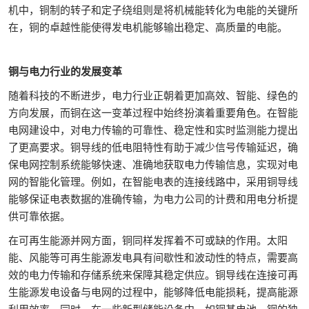
机中，铜制的转子和定子绕组则是将机械能转化为电能的关键所
在，铜的卓越性能使得发电机能够输出稳定、高质量的电能。
铜与电力行业的发展变革
随着科技的不断进步，电力行业正朝着更加高效、智能、绿色的
方向发展，而铜在这一变革过程中始终扮演着重要角色。在智能
电网建设中，对电力传输的可靠性、稳定性和实时监测能力提出
了更高要求。铜导线的低电阻特性有助于减少信号传输延迟，确
保电网控制系统能够快速、准确地获取电力传输信息，实现对电
网的智能化管理。例如，在智能电表的连接线路中，采用铜导线
能够保证电表数据的准确传输，为电力公司的计费和用电分析提
供可靠依据。
在可再生能源并网方面，铜同样发挥着不可或缺的作用。太阳
能、风能等可再生能源发电具有间歇性和波动性的特点，需要高
效的电力传输和存储系统来保障其稳定供应。铜导线在连接可再
生能源发电设备与电网的过程中，能够降低电能损耗，提高能源