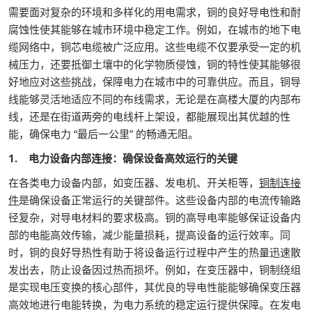
需要面对复杂的环境和多样化的用电需求，铜的良好导电性和耐
腐蚀性使其能够在城市环境中稳定工作。例如，在城市的地下电
缆网络中，铜芯电缆被广泛应用。这些电缆不仅要承受一定的机
械压力，还要抵御土壤中的化学物质侵蚀，铜的特性使其能够很
好地应对这些挑战，保障电力在城市中的可靠供应。而且，铜导
线能够灵活地适应不同的布线需求，无论是在高楼大厦的内部布
线，还是在街道两旁的电线杆上架设，都能展现出其优越的性
能，确保电力 “最后一公里” 的畅通无阻。
1. 电力设备内部连接：确保设备高效运行的关键
在各类电力设备内部，如变压器、发电机、开关柜等，
铜制连接
件
是确保设备正常运行的关键部件。这些设备内部的电流传输路
径复杂，对导电材料的要求极高。铜的高导电率能够保证设备内
部的电能高效传输，减少能量损耗，提高设备的运行效率。同
时，铜的良好导热性有助于将设备运行过程中产生的热量迅速散
发出去，防止设备因过热而损坏。例如，在变压器中，铜制绕组
是实现电压变换的核心部件，其优良的导电性能能够确保变压器
高效地进行电能转换，为电力系统的稳定运行提供保障。在发电