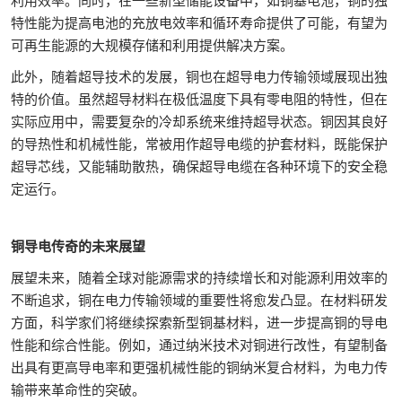
利用效率。同时，在一些新型储能设备中，如铜基电池，铜的独
特性能为提高电池的充放电效率和循环寿命提供了可能，有望为
可再生能源的大规模存储和利用提供解决方案。
此外，随着超导技术的发展，铜也在超导电力传输领域展现出独
特的价值。虽然超导材料在极低温度下具有零电阻的特性，但在
实际应用中，需要复杂的冷却系统来维持超导状态。铜因其良好
的导热性和机械性能，常被用作超导电缆的护套材料，既能保护
超导芯线，又能辅助散热，确保超导电缆在各种环境下的安全稳
定运行。
铜导电传奇的未来展望
展望未来，随着全球对能源需求的持续增长和对能源利用效率的
不断追求，铜在电力传输领域的重要性将愈发凸显。在材料研发
方面，科学家们将继续探索新型铜基材料，进一步提高铜的导电
性能和综合性能。例如，通过纳米技术对铜进行改性，有望制备
出具有更高导电率和更强机械性能的铜纳米复合材料，为电力传
输带来革命性的突破。