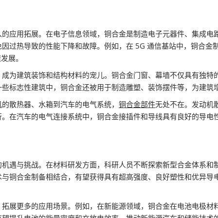
入的应用拓展。在电子信息领域，铜合金是制造电子元器件、集成电
因过热导致的性能下降和故障。例如，在 5G 通信基站中，铜合金
速发展。
，成为建筑装饰和结构材料的宠儿。铜合金门窗、幕墙不仅具有独特
一些标志性建筑中，铜合金还被用于制造雕塑、装饰摆件等，为建筑
机的散热器、水箱到汽车的电气系统，
铜合金部件
无处不在。发动机
行。在汽车的电气连接系统中，铜合金接插件和导线具有良好的导电
的机遇与挑战。在材料研发方面，科研人员不断探索新型合金体系和
术与铜合金制备相结合，有望获得具有超高强度、良好塑性和优异导
，拓展更多的应用场景。例如，在新能源领域，铜合金在电池电极材