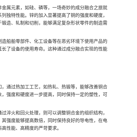
非金属元素，如硅、磷等，一场奇妙的成分融合之旅就
系列独特性能。锌的加入显著提高了铜的强度和硬度，
于锻造、轧制和切削，能够满足复杂形状零件的制造需
制造船舶零部件、化工设备等在恶劣环境下使用产品的
延长了设备的使用寿命。这种通过成分融合实现的性能
如，通过热加工工艺，如热轧、热锻等，能够改善铜合
象，强度和硬度进一步提高，同时保持一定的塑性，可
通过淬火和回火处理，则可以调整铜合金的组织结构，
，其强度能够提高数倍，同时保持良好的导电性，在电
料高性能、高精度的严苛要求。