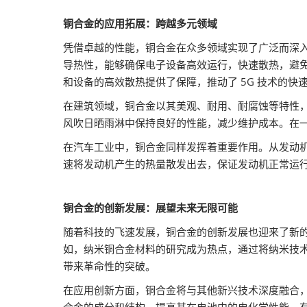
铜合金的应用拓展：跨越多元领域
凭借卓越的性能，铜合金在众多领域实现了广泛而深
导热性，能够确保电子设备高效运行，快速散热，避免
和设备的高效散热提供了保障，推动了 5G 技术的快
在建筑领域，铜合金以其美观、耐用、耐腐蚀等特性
风吹日晒雨淋中保持良好的性能，减少维护成本。在
在汽车工业中，铜合金同样发挥着重要作用。从发动
速将发动机产生的热量散发出去，保证发动机正常运
铜合金的创新发展：展望未来无限可能
随着科技的飞速发展，铜合金的创新发展也迎来了新
如，纳米铜合金材料的研究成为热点，通过将纳米技
带来革命性的突破。
在应用创新方面，铜合金将与其他新兴技术深度融合