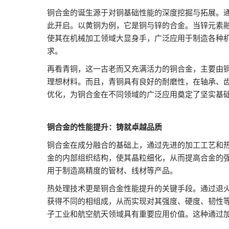
铜合金的诞生源于对铜基础性能的深度挖掘与拓展。
此开启。以黄铜为例，它是铜与锌的合金。当锌元素
使其在机械加工领域大显身手，广泛应用于制造各种
求。
再看青铜，这一古老而又充满活力的铜合金，主要由
理想材料。而且，青铜具有良好的耐磨性，在轴承、
优化，为铜合金在不同领域的广泛应用奠定了坚实基
铜合金的性能提升：铸就卓越品质
铜合金在成分融合的基础上，通过先进的加工工艺和
金的内部组织结构，使其晶粒细化，从而提高合金的
用于制造高精度的管材、线材等产品。
热处理技术更是铜合金性能提升的关键手段。通过退
获得不同的相组成，从而实现对其强度、硬度、韧性
子工业和航空航天领域具有重要应用价值。这种通过