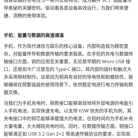
借其卓越的导电性与一系列优良特性，成为解开 3C 产品能量传
导奥秘的关键密码，驱动着各类设备高效运行，为我们带来便
捷、流畅的使用体验。
手机：能量与数据的高速通道
手机，作为现代通信与娱乐的核心设备，内部构造极为精密复
杂，对能量传导和数据传输的要求极高。在手机的充电与数据传
输接口方面，铜的应用至关重要。无论是早期的 Micro USB 接
口，还是如今广泛普及的 Type-C 接口，其内部的插针和触点大
多采用铜材制作。这是因为铜具有良好的导电性和耐磨损性，能
够确保在频繁插拔的使用场景下，依然稳定地进行电力传输和数
据交换。
当我们为手机充电时，铜质接口能够高效地将外部电源的电能引
入手机电池，实现快速充电。以支持 65W 快充的手机为例，其
充电接口中的铜芯能够承载强大的电流，在短时间内为手机补充
大量电量，大大缩短充电时间。同时，在数据传输方面，铜接口
能够满足如 USB 3.2 Gen 2×2 等高速传输协议的要求，实现高