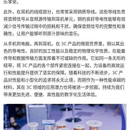
乐享受。
此外，在耳机的线缆部分，也常常采用铜质导线。这些导线负责
将音频信号从音频源传输到耳机单元，铜的良好导电性能够有效
减少信号传输过程中的损耗和干扰，确保音频信号的完整性和准
确性，让用户能够听到原汁原味的音乐。
从手机到电脑，再到耳机，在 3C 产品的微观世界里，铜以其出
色的导电性、良好的加工性能以及稳定的物理化学性质，在能量
传导和数据传输方面发挥着不可或缺的作用。它如同一条无形的
纽带，将 3C 产品的各个部件紧密连接在一起，为设备的高效运
行和性能提升提供了坚实的保障。随着科技的不断进步，3C 产
品对性能和小型化的追求将永无止境，而铜作为一种性能卓越的
材料，其在 3C 领域的应用潜力也将被进一步挖掘，持续为我们
带来更加先进、便捷、高性能的数字化生活体验。