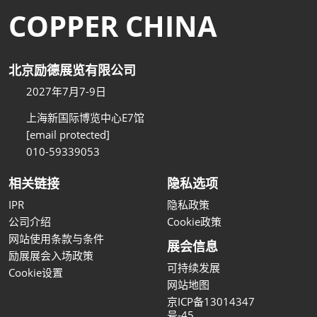
COPPER CHINA
北京励德展览有限公司
2027年7月7-9日
上海新国际博览中心E7馆
[email protected]
010-59339053
相关链接
隐私选项
IPR
隐私政策
公司介绍
Cookie政策
网站使用条款与条件
展会信息
励展展会入场政策
可持续发展
Cookie设置
网站地图
京ICP备13014347
号-45