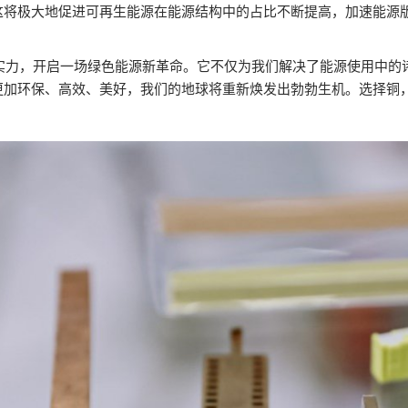
这将极大地促进可再生能源在能源结构中的占比不断提高，加速能源
” 的实力，开启一场绿色能源新革命。它不仅为我们解决了能源使用
更加环保、高效、美好，我们的地球将重新焕发出勃勃生机。选择铜