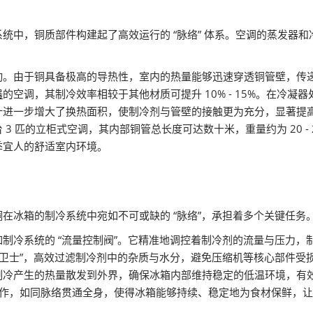
统中，铜质部件构建起了高效运行的 “脉络” 体系。空调的蒸发器
动。由于铜具备极高的导热性，室内的热量能够迅速穿透铜管壁，传
器
的空调，其制冷效率相较于其他材质可提升 10% - 15%。在冷
计进一步增大了换热面积，使制冷剂与管壁的接触更为充分，显著提
3 匹的立柜式空调，其内部铜管总长度可达数十米，重量约为 20 -
季宜人的舒适室内环境。
在冰箱的制冷系统中宛如不可或缺的 “脉络”，承担着多个关键任务
制冷系统的 “流量控制阀”。它精准地调控着制冷剂的流量与压力，
“卫士”，高效过滤制冷剂中的杂质与水分，避免压缩机等核心部件受
制冷产生的热量散发到外界，确保冰箱内部维持稳定的低温环境，有
协同运作，如同脉络贯通全身，使得冰箱能够持续、稳定地为食材保鲜，