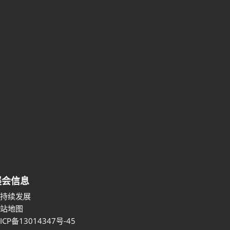
展会信息
可持续发展
网站地图
ICP备13014347号-45