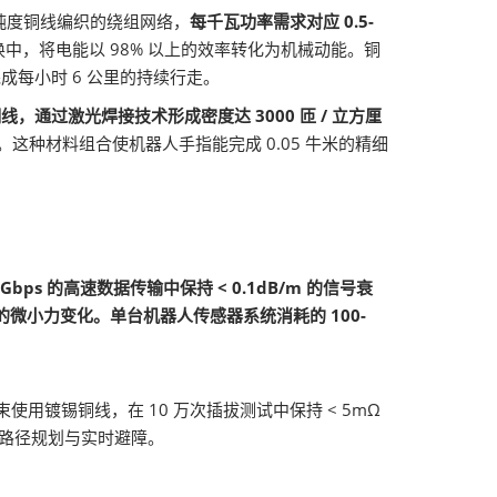
纯度铜线编织的绕组网络，
每千瓦功率需求对应 0.5-
转换中，将电能以 98% 以上的效率转化为机械动能。铜
成每小时 6 公里的持续行走。
线，通过激光焊接技术形成密度达 3000 匝 / 立方厘
导。这种材料组合使机器人手指能完成 0.05 牛米的精细
bps 的高速数据传输中保持 < 0.1dB/m 的信号衰
N 的微小力变化。单台机器人传感器系统消耗的 100-
使用镀锡铜线，在 10 万次插拔测试中保持 < 5mΩ
的路径规划与实时避障。