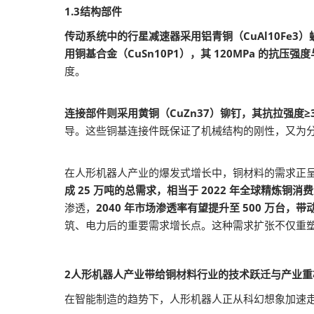
1.3结构部件
传动系统中的行星减速器采用铝青铜（CuAl10Fe3）蜗轮
用铜基合金（CuSn10P1），其 120MPa 的抗压强度
度。
连接部件则采用黄铜（CuZn37）铆钉，其抗拉强度≥3
导。这些铜基连接件既保证了机械结构的刚性，又为
在人形机器人产业的爆发式增长中，铜材料的需求正
成 25 万吨的总需求，相当于 2022 年全球精炼铜消费
渗透，
2040 年市场渗透率有望提升至 500 万台，带动
筑、电力后的重要需求增长点。这种需求扩张不仅重
2人形机器人产业带给铜材料行业的技术跃迁与产业
在智能制造的趋势下，人形机器人正从科幻想象加速