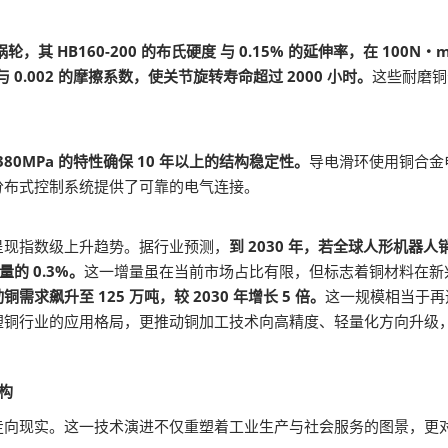
，其 HB160-200 的布氏硬度 与 0.15% 的延伸率，在 100N
与 0.002 的摩擦系数，使关节旋转寿命超过 2000 小时。
这些耐磨铜
80MPa 的特性确保 10 年以上的结构稳定性。
导电滑环使用铜合金电刷
分布式控制系统提供了可靠的电气连接。
呈现指数级上升趋势。据行业预测，
到 2030 年，若全球人形机器人销
量的 0.3%。
这一增量虽在当前市场占比有限，但标志着铜材料在新
铜需求飙升至 125 万吨，较 2030 年增长 5 倍。
这一规模相当于再
塑铜行业的应用格局，更推动铜加工技术向高精度、轻量化方向升级
重构
走向现实。这一技术演进不仅重塑着工业生产与社会服务的图景，更