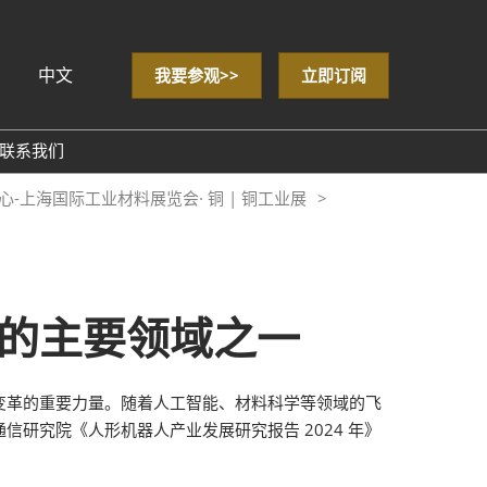
中文
我要参观>>
立即订阅
sh
联系我们
心-上海国际工业材料展览会· 铜 | 铜工业展
& Data
的主要领域之一
变革的重要力量。随着人工智能、材料科学等领域的飞
研究院《人形机器人产业发展研究报告 2024 年》