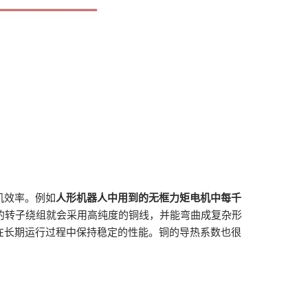
机效率。例如
人形机器人中用到的无框力矩电机中每千
的转子绕组就会采用高纯度的铜线，并能弯曲成复杂形
在长期运行过程中保持稳定的性能。铜的导热系数也很