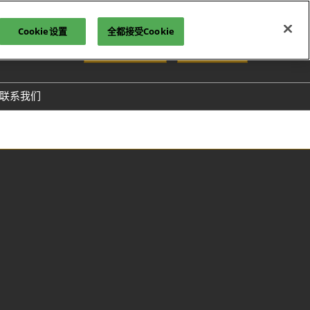
Cookie设置
全都接受Cookie
中文
我要参观>>
立即订阅
sh
联系我们
& Data