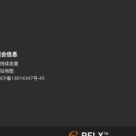
展会信息
可持续发展
网站地图
ICP备13014347号-45