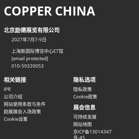
COPPER CHINA
北京励德展览有限公司
2027年7月7-9日
上海新国际博览中心E7馆
[email protected]
010-59339053
相关链接
隐私选项
IPR
隐私政策
公司介绍
Cookie政策
网站使用条款与条件
展会信息
励展展会入场政策
可持续发展
Cookie设置
网站地图
京ICP备13014347
号-45